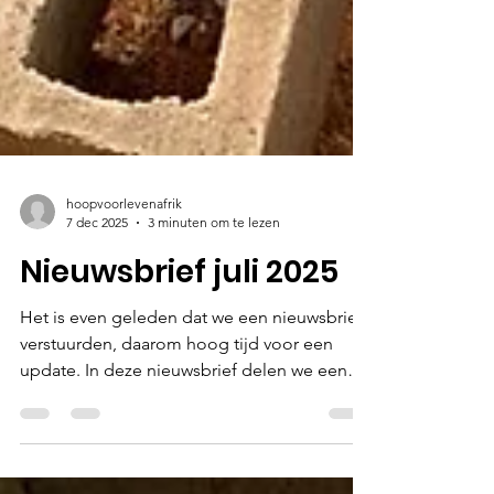
hoopvoorlevenafrik
7 dec 2025
3 minuten om te lezen
Nieuwsbrief juli 2025
Het is even geleden dat we een nieuwsbrief
verstuurden, daarom hoog tijd voor een
update. In deze nieuwsbrief delen we een
belangrijke update uit ons bestuur en het
jaarverslag. En we geven antwoord op de