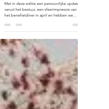
hoopvoorlevenafrik
4 sep 2024
5 minuten om te lezen
Nieuwsbrief augustus
2024
Met in deze editie een persoonlijke update
vanuit het bestuur, een sfeerimpressie van
het benefietdiner in april en hebben we
opnieuw...