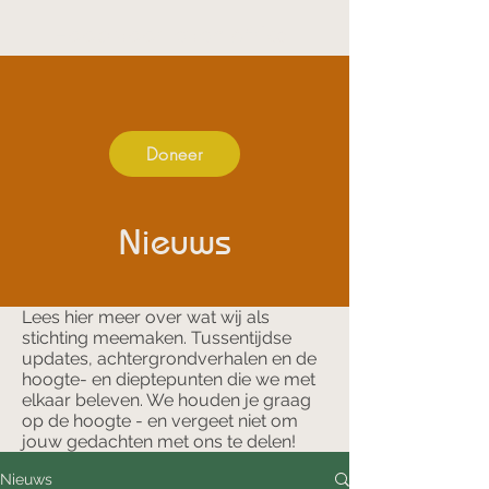
Hoop voor leven Afrika
Doneer
Nieuws
Lees hier meer over wat wij als
stichting meemaken. Tussentijdse
updates, achtergrondverhalen en de
hoogte- en dieptepunten die we met
elkaar beleven. We houden je graag
op de hoogte - en vergeet niet om
jouw gedachten met ons te delen!
Nieuws